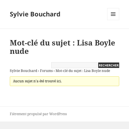
Sylvie Bouchard
MENU
ET
WIDGETS
Mot-clé du sujet : Lisa Boyle
nude
Sylvie Bouchard
›
Forums
›
Mot-clé du sujet : Lisa Boyle nude
Aucun sujet n’a été trouvé ici.
Fièrement propulsé par WordPress