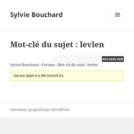
Sylvie Bouchard
MENU
ET
WIDGETS
Mot-clé du sujet : levlen
Sylvie Bouchard
›
Forums
›
Mot-clé du sujet : levlen
Aucun sujet n’a été trouvé ici.
Fièrement propulsé par WordPress