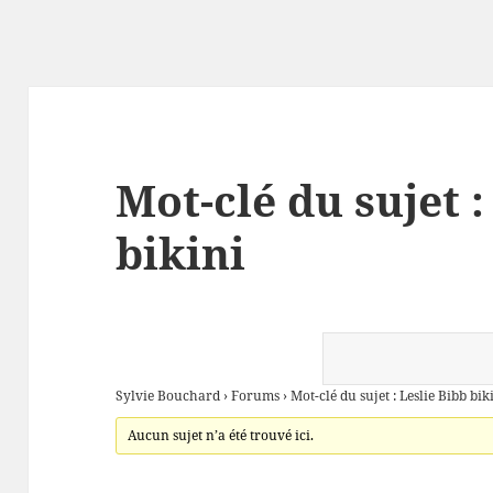
Mot-clé du sujet :
bikini
Sylvie Bouchard
›
Forums
›
Mot-clé du sujet : Leslie Bibb bik
Aucun sujet n’a été trouvé ici.