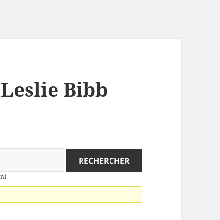
 Leslie Bibb
ini