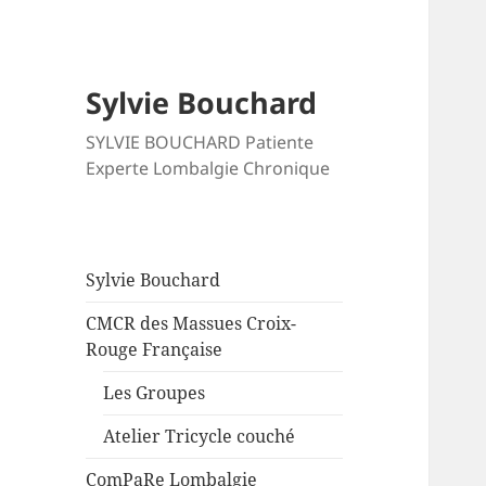
Sylvie Bouchard
SYLVIE BOUCHARD Patiente
Experte Lombalgie Chronique
Sylvie Bouchard
CMCR des Massues Croix-
Rouge Française
Les Groupes
Atelier Tricycle couché
ComPaRe Lombalgie