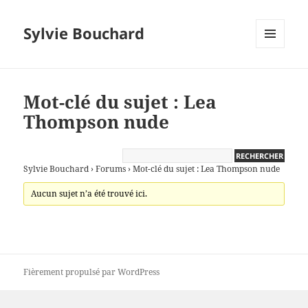
Sylvie Bouchard
MENU
ET
WIDGETS
Mot-clé du sujet : Lea
Thompson nude
Sylvie Bouchard
›
Forums
›
Mot-clé du sujet : Lea Thompson nude
Aucun sujet n’a été trouvé ici.
Fièrement propulsé par WordPress