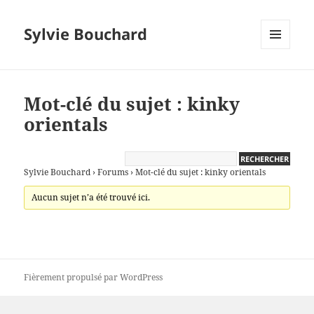
Sylvie Bouchard
MENU
ET
WIDGETS
Mot-clé du sujet : kinky
orientals
Sylvie Bouchard
›
Forums
›
Mot-clé du sujet : kinky orientals
Aucun sujet n’a été trouvé ici.
Fièrement propulsé par WordPress