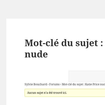
Mot-clé du sujet :
nude
Sylvie Bouchard
›
Forums
›
Mot-clé du sujet : Katie Price nu
Aucun sujet n’a été trouvé ici.