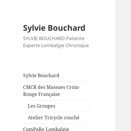
Sylvie Bouchard
SYLVIE BOUCHARD Patiente
Experte Lombalgie Chronique
Sylvie Bouchard
CMCR des Massues Croix-
Rouge Française
Les Groupes
Atelier Tricycle couché
ComPaRe Lombalgie