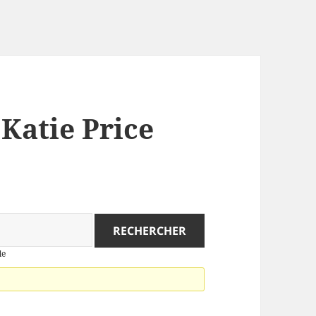
 Katie Price
de