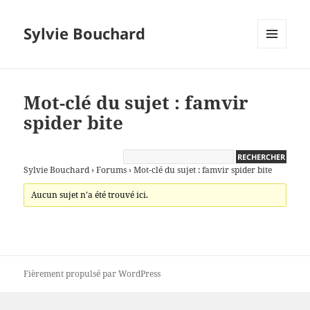
Sylvie Bouchard
MENU
ET
WIDGETS
Mot-clé du sujet : famvir
spider bite
Sylvie Bouchard
›
Forums
›
Mot-clé du sujet : famvir spider bite
Aucun sujet n’a été trouvé ici.
Fièrement propulsé par WordPress