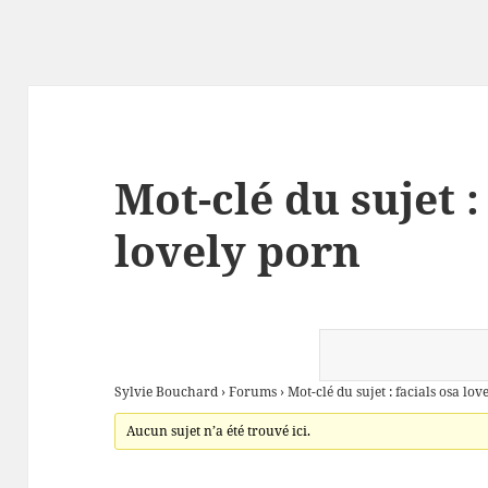
Mot-clé du sujet :
lovely porn
Sylvie Bouchard
›
Forums
›
Mot-clé du sujet : facials osa lo
Aucun sujet n’a été trouvé ici.