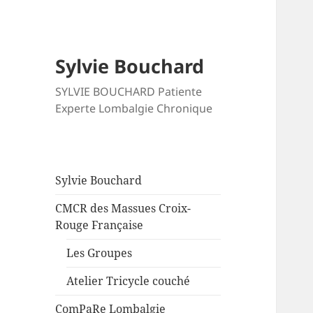
Sylvie Bouchard
SYLVIE BOUCHARD Patiente
Experte Lombalgie Chronique
Sylvie Bouchard
CMCR des Massues Croix-
Rouge Française
Les Groupes
Atelier Tricycle couché
ComPaRe Lombalgie