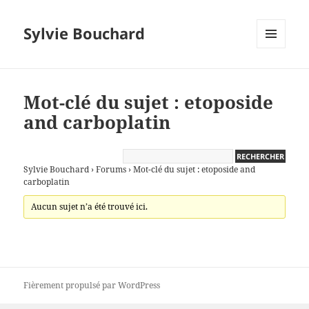
Sylvie Bouchard
MENU
ET
WIDGETS
Mot-clé du sujet : etoposide
and carboplatin
Sylvie Bouchard
›
Forums
›
Mot-clé du sujet : etoposide and
carboplatin
Aucun sujet n’a été trouvé ici.
Fièrement propulsé par WordPress