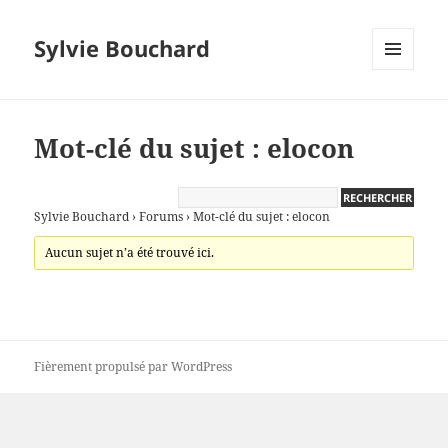
Sylvie Bouchard
MENU
ET
WIDGETS
Mot-clé du sujet : elocon
Sylvie Bouchard
›
Forums
›
Mot-clé du sujet : elocon
Aucun sujet n’a été trouvé ici.
Fièrement propulsé par WordPress