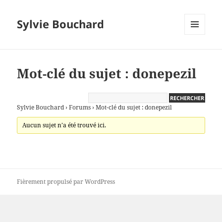
Sylvie Bouchard
MENU
ET
WIDGETS
Mot-clé du sujet : donepezil
Sylvie Bouchard
›
Forums
›
Mot-clé du sujet : donepezil
Aucun sujet n’a été trouvé ici.
Fièrement propulsé par WordPress