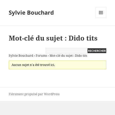
Sylvie Bouchard
MENU
ET
WIDGETS
Mot-clé du sujet : Dido tits
Sylvie Bouchard
›
Forums
›
Mot-clé du sujet : Dido tits
Aucun sujet n’a été trouvé ici.
Fièrement propulsé par WordPress