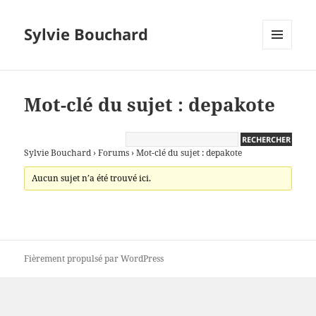
Sylvie Bouchard
MENU
ET
WIDGETS
Mot-clé du sujet : depakote
Sylvie Bouchard
›
Forums
›
Mot-clé du sujet : depakote
Aucun sujet n’a été trouvé ici.
Fièrement propulsé par WordPress