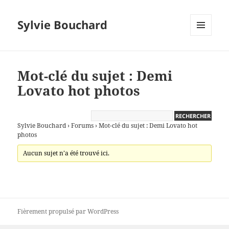
Sylvie Bouchard
MENU
ET
WIDGETS
Mot-clé du sujet : Demi
Lovato hot photos
Sylvie Bouchard
›
Forums
›
Mot-clé du sujet : Demi Lovato hot
photos
Aucun sujet n’a été trouvé ici.
Fièrement propulsé par WordPress