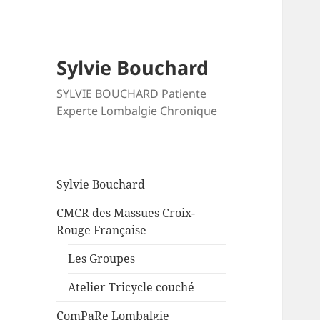
Sylvie Bouchard
SYLVIE BOUCHARD Patiente
Experte Lombalgie Chronique
Sylvie Bouchard
CMCR des Massues Croix-
Rouge Française
Les Groupes
Atelier Tricycle couché
ComPaRe Lombalgie