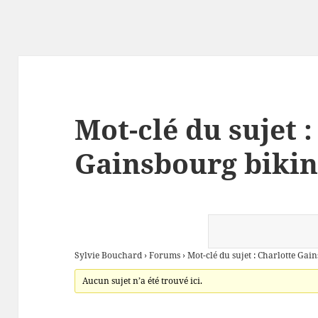
Mot-clé du sujet :
Gainsbourg bikin
Sylvie Bouchard
›
Forums
›
Mot-clé du sujet : Charlotte Gai
Aucun sujet n’a été trouvé ici.