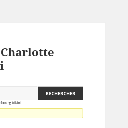
 Charlotte
i
nsbourg bikini