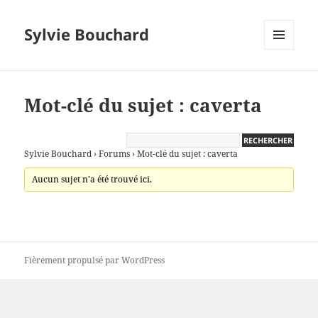
Sylvie Bouchard
MENU
ET
WIDGETS
Mot-clé du sujet : caverta
Sylvie Bouchard
›
Forums
›
Mot-clé du sujet : caverta
Aucun sujet n’a été trouvé ici.
Fièrement propulsé par WordPress