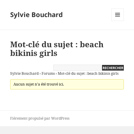
Sylvie Bouchard
MENU
ET
WIDGETS
Mot-clé du sujet : beach
bikinis girls
Sylvie Bouchard
›
Forums
›
Mot-clé du sujet : beach bikinis girls
Aucun sujet n’a été trouvé ici.
Fièrement propulsé par WordPress