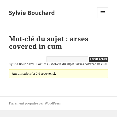
Sylvie Bouchard
MENU
ET
WIDGETS
Mot-clé du sujet : arses
covered in cum
Sylvie Bouchard
›
Forums
›
Mot-clé du sujet : arses covered in cum
Aucun sujet n’a été trouvé ici.
Fièrement propulsé par WordPress