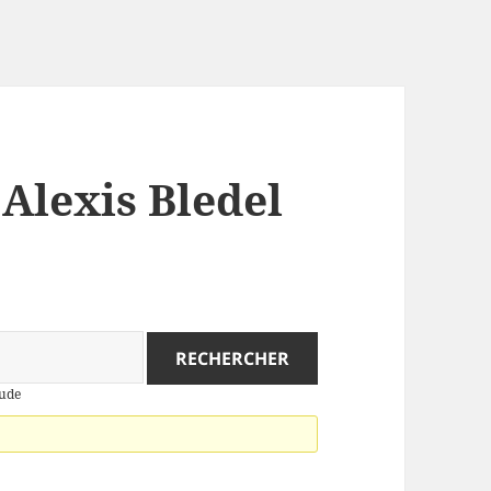
 Alexis Bledel
nude