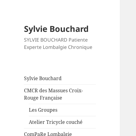
Sylvie Bouchard
SYLVIE BOUCHARD Patiente
Experte Lombalgie Chronique
Sylvie Bouchard
CMCR des Massues Croix-
Rouge Française
Les Groupes
Atelier Tricycle couché
ComPaRe Lombalgie