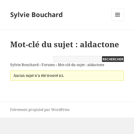
Sylvie Bouchard
MENU
ET
WIDGETS
Mot-clé du sujet : aldactone
Sylvie Bouchard
›
Forums
›
Mot-clé du sujet : aldactone
Aucun sujet n’a été trouvé ici.
Fièrement propulsé par WordPress